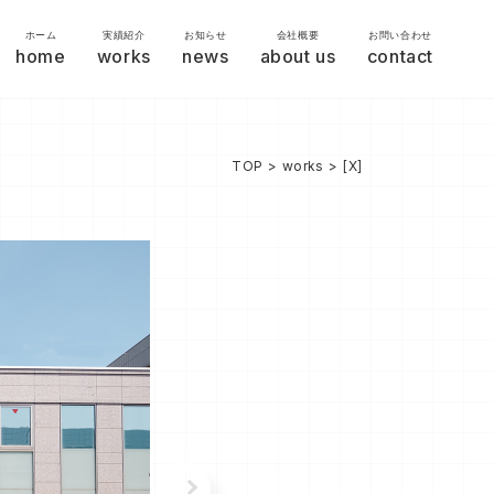
ホーム
実績紹介
お知らせ
会社概要
お問い合わせ
home
works
news
about us
contact
TOP
works
[X]