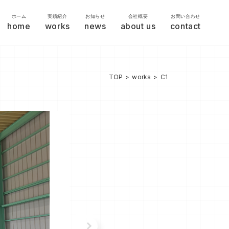
ホーム
実績紹介
お知らせ
会社概要
お問い合わせ
home
works
news
about us
contact
TOP
works
C1