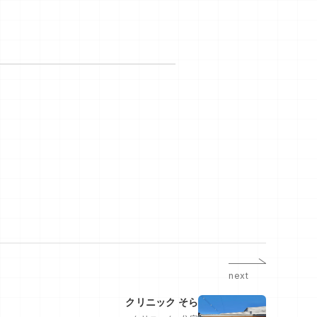
next
クリニック そら