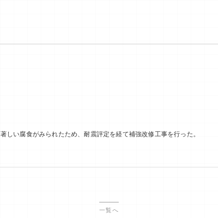
に著しい腐食がみられたため、耐震評定を経て補強改修工事を行った。
一覧へ